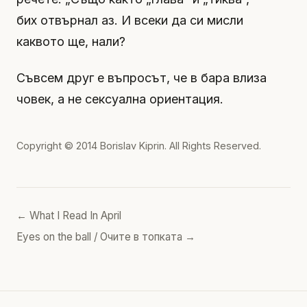
бих отвърнал аз. И всеки да си мисли
каквото ще, нали?
Съвсем друг е въпросът, че в бара влиза
човек, а не сексуална ориентация.
Copyright © 2014
Borislav Kiprin
. All Rights Reserved.
← What I Read In April
Eyes on the ball / Очите в топката →